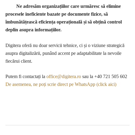
Ne adresăm organizațiilor care urmăresc să elimine
procesele ineficiente bazate pe documente fizice, să
îmbunătățească eficiența operațională și să obțină control
deplin asupra informațiilor.
Digitera oferă nu doar servicii tehnice, ci și o viziune strategică
asupra digitalizării, punând accent pe adaptabilitate la nevoile
fiecărui client.
Putem fi contactați la
office@digitera.ro
sau la +40 721 505 602
De asemenea, ne poți scrie direct pe WhatsApp (click aici)