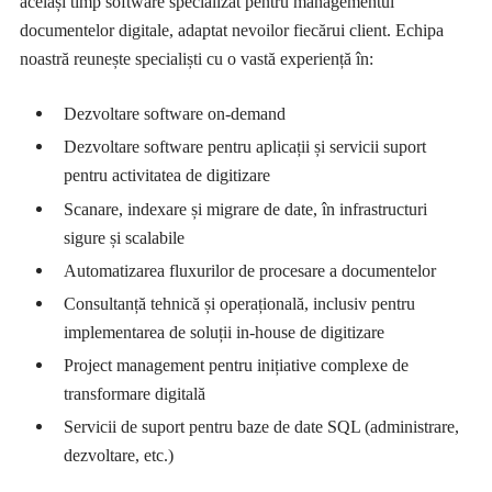
același timp software specializat pentru managementul
documentelor digitale, adaptat nevoilor fiecărui client. Echipa
noastră reunește specialiști cu o vastă experiență în:
Dezvoltare software on-demand
Dezvoltare software pentru aplicații și servicii suport
pentru activitatea de digitizare
Scanare, indexare și migrare de date, în infrastructuri
sigure și scalabile
Automatizarea fluxurilor de procesare a documentelor
Consultanță tehnică și operațională, inclusiv pentru
implementarea de soluții in-house de digitizare
Project management pentru inițiative complexe de
transformare digitală
Servicii de suport pentru baze de date SQL (administrare,
dezvoltare, etc.)